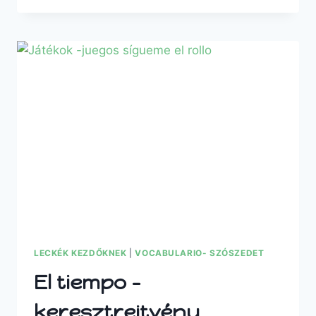
LECKÉK KEZDŐKNEK
|
VOCABULARIO- SZÓSZEDET
El tiempo –
keresztrejtvény