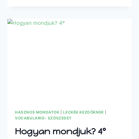
HASZNOS MONDATOK
|
LECKÉK KEZDŐKNEK
|
VOCABULARIO- SZÓSZEDET
Hogyan mondjuk? 4º