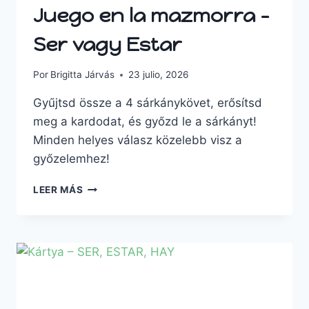
Juego en la mazmorra –
Ser vagy Estar
Por
Brigitta Járvás
23 julio, 2026
Gyűjtsd össze a 4 sárkánykövet, erősítsd
meg a kardodat, és győzd le a sárkányt!
Minden helyes válasz közelebb visz a
győzelemhez!
LEER MÁS