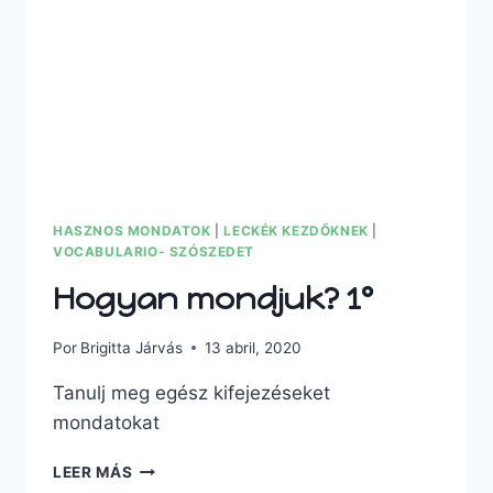
HASZNOS MONDATOK
|
LECKÉK KEZDŐKNEK
|
VOCABULARIO- SZÓSZEDET
Hogyan mondjuk? 1º
Por
Brigitta Járvás
13 abril, 2020
Tanulj meg egész kifejezéseket
mondatokat
LEER MÁS