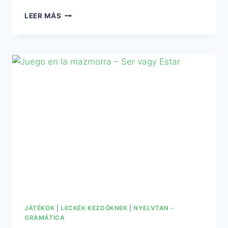
LEER MÁS
JÁTÉKOK
|
LECKÉK KEZDŐKNEK
|
NYELVTAN -
GRAMÁTICA