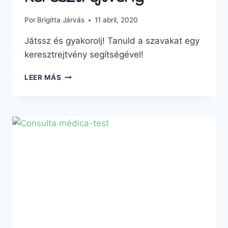
Por
Brigitta Járvás
11 abril, 2020
Játssz és gyakorolj! Tanuld a szavakat egy
keresztrejtvény segítségével!
LEER MÁS