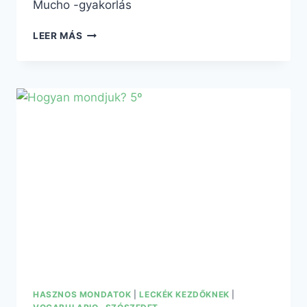
Mucho -gyakorlás
LEER MÁS
HASZNOS MONDATOK
|
LECKÉK KEZDŐKNEK
|