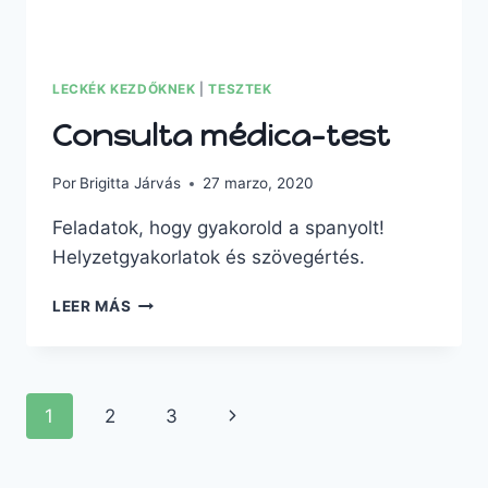
LECKÉK KEZDŐKNEK
|
TESZTEK
Consulta médica-test
Por
Brigitta Járvás
27 marzo, 2020
Feladatok, hogy gyakorold a spanyolt!
Helyzetgyakorlatok és szövegértés.
LEER MÁS
1
2
3