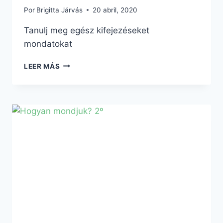
Por
Brigitta Járvás
20 abril, 2020
Tanulj meg egész kifejezéseket
mondatokat
LEER MÁS