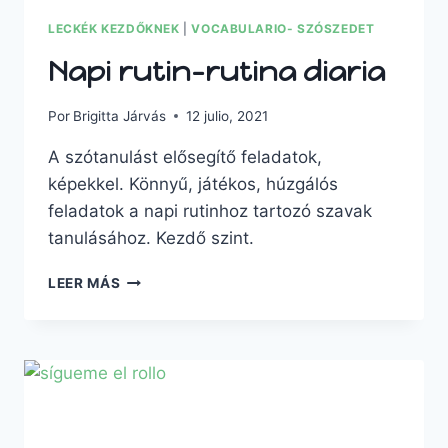
LECKÉK KEZDŐKNEK
|
VOCABULARIO- SZÓSZEDET
Napi rutin-rutina diaria
Por
Brigitta Járvás
12 julio, 2021
A szótanulást elősegítő feladatok,
képekkel. Könnyű, játékos, húzgálós
feladatok a napi rutinhoz tartozó szavak
tanulásához. Kezdő szint.
LEER MÁS