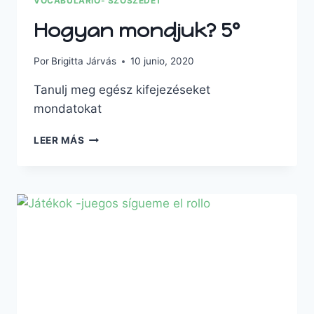
VOCABULARIO- SZÓSZEDET
Hogyan mondjuk? 5º
Por
Brigitta Járvás
10 junio, 2020
Tanulj meg egész kifejezéseket
mondatokat
LEER MÁS