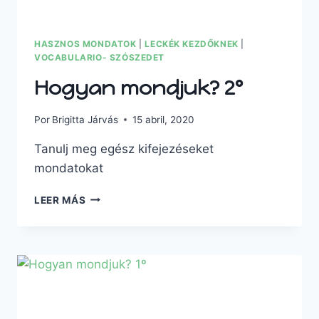
HASZNOS MONDATOK
|
LECKÉK KEZDŐKNEK
|
VOCABULARIO- SZÓSZEDET
Hogyan mondjuk? 2º
Por
Brigitta Járvás
15 abril, 2020
Tanulj meg egész kifejezéseket
mondatokat
LEER MÁS