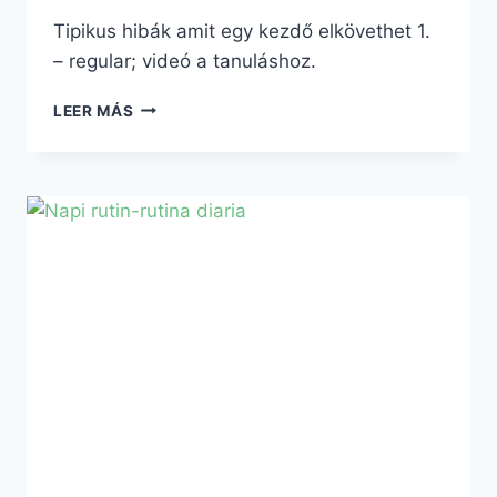
Tipikus hibák amit egy kezdő elkövethet 1.
– regular; videó a tanuláshoz.
LEER MÁS