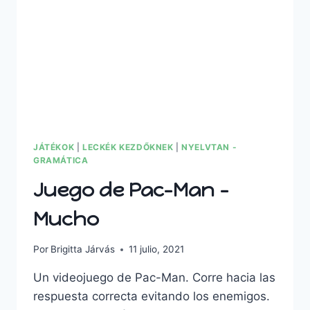
JÁTÉKOK
|
LECKÉK KEZDŐKNEK
|
NYELVTAN -
GRAMÁTICA
Juego de Pac-Man -
Mucho
Por
Brigitta Járvás
11 julio, 2021
Un videojuego de Pac-Man. Corre hacia las
respuesta correcta evitando los enemigos.