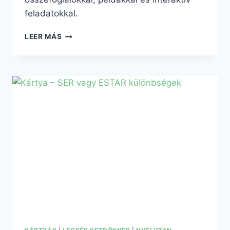
feladatokkal.
LEER MÁS