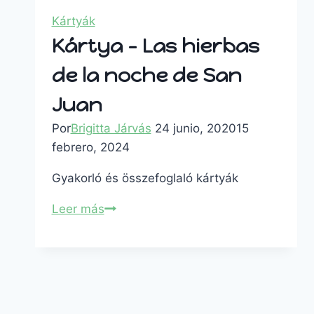
Kártyák
Kártya – Las hierbas
de la noche de San
Juan
Por
Brigitta Járvás
24 junio, 2020
15
febrero, 2024
Gyakorló és összefoglaló kártyák
Leer más