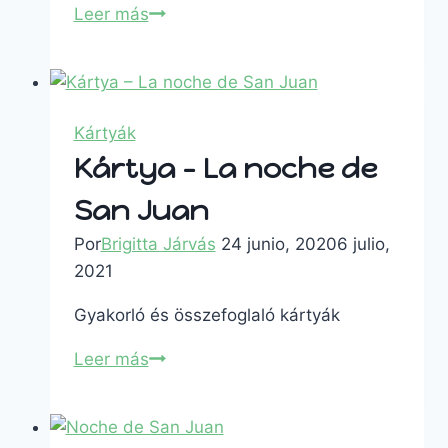
Leer más
Kártyák
Kártya – La noche de
San Juan
Por
Brigitta Járvás
24 junio, 2020
6 julio,
2021
Gyakorló és összefoglaló kártyák
Leer más