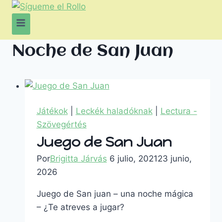
Noche de San Juan
Játékok
|
Leckék haladóknak
|
Lectura -
Szövegértés
Juego de San Juan
Por
Brigitta Járvás
6 julio, 2021
23 junio,
2026
Juego de San juan – una noche mágica
– ¿Te atreves a jugar?