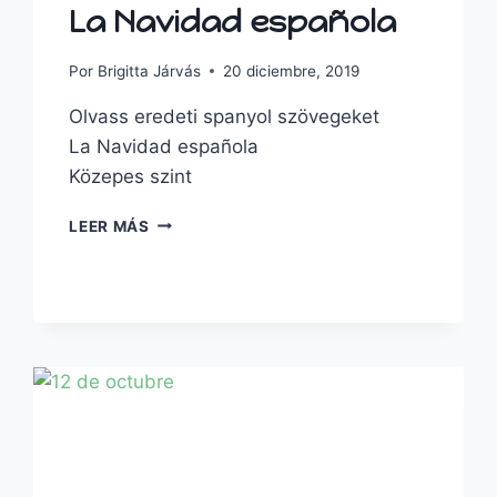
La Navidad española
Por
Brigitta Járvás
20 diciembre, 2019
Olvass eredeti spanyol szövegeket
La Navidad española
Közepes szint
LEER MÁS