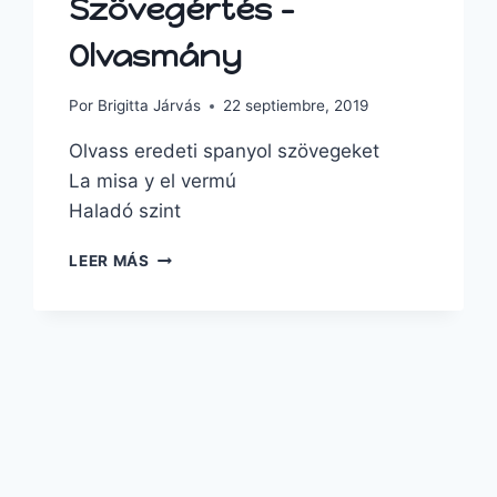
Szövegértés –
Olvasmány
Por
Brigitta Járvás
22 septiembre, 2019
Olvass eredeti spanyol szövegeket
La misa y el vermú
Haladó szint
LEER MÁS