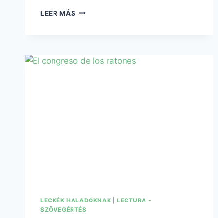
LEER MÁS
LECKÉK HALADÓKNAK
|
LECTURA -
SZÖVEGÉRTÉS