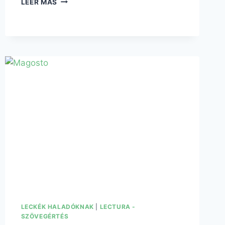
LEER MÁS
LECKÉK HALADÓKNAK
|
LECTURA -
SZÖVEGÉRTÉS