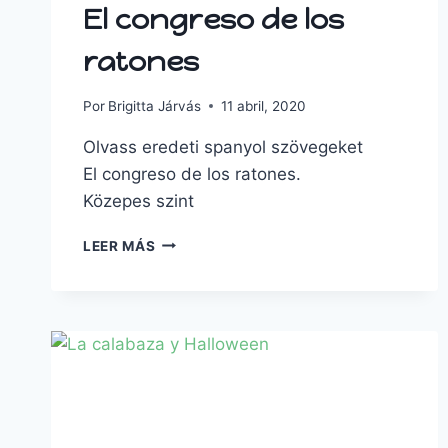
El congreso de los
ratones
Por
Brigitta Járvás
11 abril, 2020
Olvass eredeti spanyol szövegeket
El congreso de los ratones.
Közepes szint
LEER MÁS