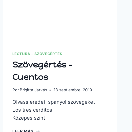
LECTURA - SZÖVEGÉRTÉS
Szövegértés –
Cuentos
Por
Brigitta Járvás
23 septiembre, 2019
Olvass eredeti spanyol szövegeket
Los tres cerditos
Közepes szint
LEER MÁS