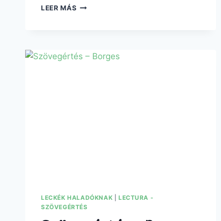
LEER MÁS
LECKÉK HALADÓKNAK
|
LECTURA -
SZÖVEGÉRTÉS