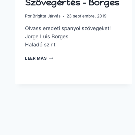
Szövegértés – Borges
Por
Brigitta Járvás
23 septiembre, 2019
Olvass eredeti spanyol szövegeket!
Jorge Luis Borges
Haladó szint
LEER MÁS