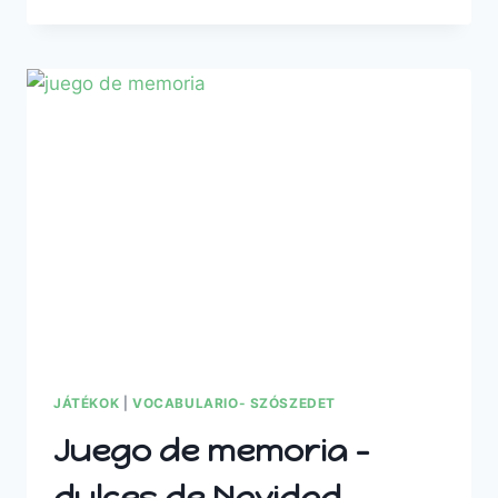
DE
MEMORIA
–
FIGURAS
DE
BELÉN
JÁTÉKOK
|
VOCABULARIO- SZÓSZEDET
Juego de memoria –
dulces de Navidad