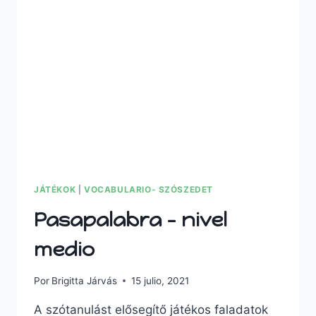
JÁTÉKOK
|
VOCABULARIO- SZÓSZEDET
Pasapalabra – nivel
medio
Por
Brigitta Járvás
15 julio, 2021
A szótanulást elősegítő játékos faladatok