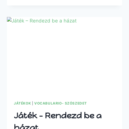
–
BÚTOROK
JÁTÉKOK
|
VOCABULARIO- SZÓSZEDET
Játék – Rendezd be a
házat