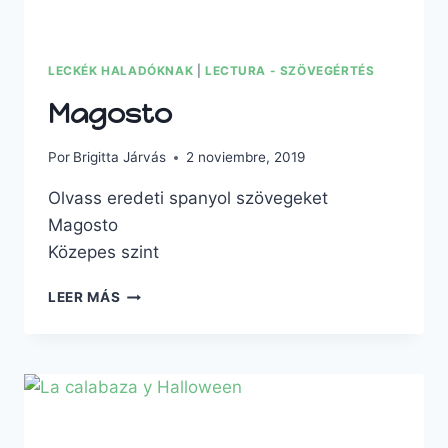
LECKÉK HALADÓKNAK
|
LECTURA - SZÖVEGÉRTÉS
Magosto
Por
Brigitta Járvás
2 noviembre, 2019
Olvass eredeti spanyol szövegeket
Magosto
Közepes szint
MAGOSTO
LEER MÁS