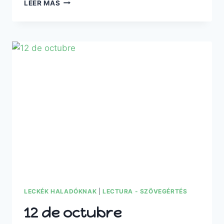
LA
LEER MÁS
CALABAZA
Y
HALLOWEEN
LECKÉK HALADÓKNAK
|
LECTURA - SZÖVEGÉRTÉS
12 de octubre