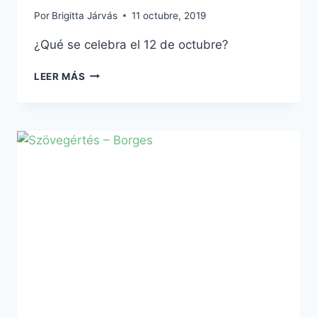
Por
Brigitta Járvás
11 octubre, 2019
¿Qué se celebra el 12 de octubre?
12
LEER MÁS
DE
OCTUBRE