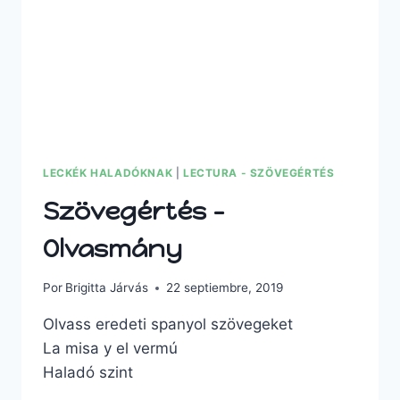
LECKÉK HALADÓKNAK
|
LECTURA - SZÖVEGÉRTÉS
Szövegértés –
Olvasmány
Por
Brigitta Járvás
22 septiembre, 2019
Olvass eredeti spanyol szövegeket
La misa y el vermú
Haladó szint