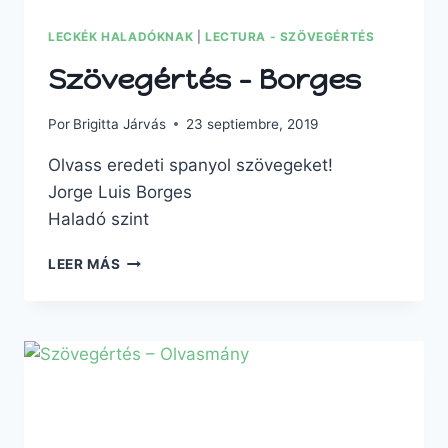
LECKÉK HALADÓKNAK
|
LECTURA - SZÖVEGÉRTÉS
Szövegértés – Borges
Por
Brigitta Járvás
23 septiembre, 2019
Olvass eredeti spanyol szövegeket!
Jorge Luis Borges
Haladó szint
SZÖVEGÉRTÉS
LEER MÁS
–
BORGES