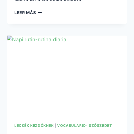
PASAPALABRA
LEER MÁS
LECKÉK KEZDŐKNEK
|
VOCABULARIO- SZÓSZEDET