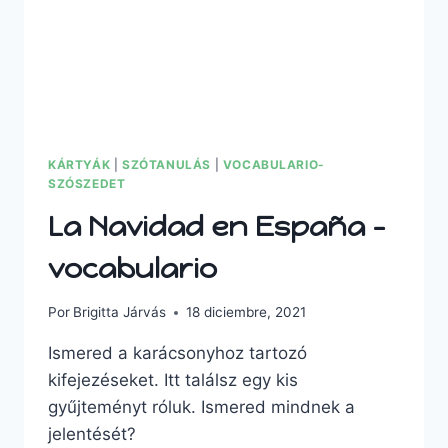
KÁRTYÁK
|
SZÓTANULÁS
|
VOCABULARIO-
SZÓSZEDET
La Navidad en España –
vocabulario
Por
Brigitta Járvás
18 diciembre, 2021
Ismered a karácsonyhoz tartozó
kifejezéseket. Itt találsz egy kis
gyűjteményt róluk. Ismered mindnek a
jelentését?