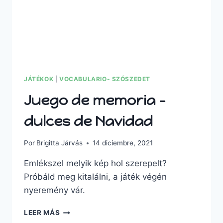
JÁTÉKOK
|
VOCABULARIO- SZÓSZEDET
Juego de memoria –
dulces de Navidad
Por
Brigitta Járvás
14 diciembre, 2021
Emlékszel melyik kép hol szerepelt?
Próbáld meg kitalálni, a játék végén
nyeremény vár.
JUEGO
LEER MÁS
DE