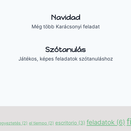
Navidad
Még több Karácsonyi feladat
Szótanulás
Játékos, képes feladatok szótanuláshoz
f
feladatok
(6)
escritorio
(3)
egyeztetés
(2)
el tiempo
(2)