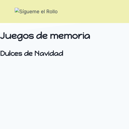
Saltar
al
contenido
Juegos de memoria
Dulces de Navidad