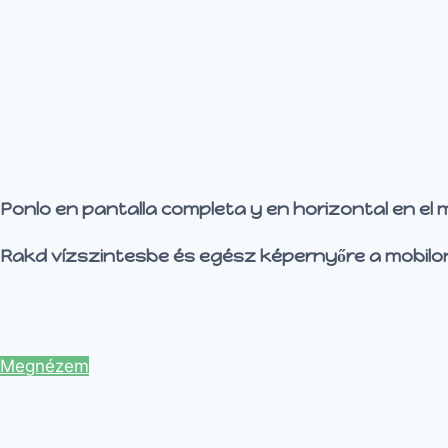
Ponlo en pantalla completa y en horizontal en el m
Rakd vízszintesbe és egész képernyőre a mobilo
Megnézem