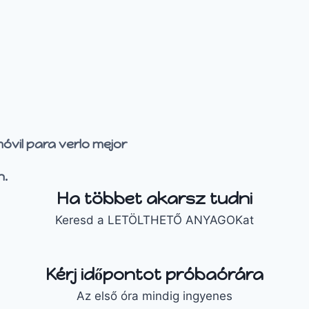
óvil para verlo mejor
n.
Ha többet akarsz tudni
Keresd a LETÖLTHETŐ ANYAGOKat
Kérj időpontot próbaórára
Az első óra mindig ingyenes