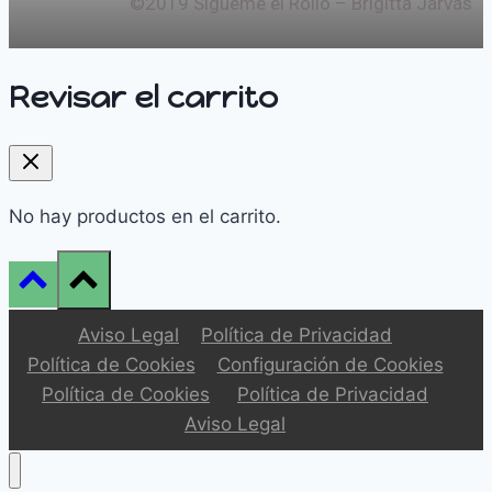
©2019 Sígueme el Rollo – Brigitta Járvás
Revisar el carrito
No hay productos en el carrito.
Aviso Legal
Política de Privacidad
Política de Cookies
Configuración de Cookies
Política de Cookies
Política de Privacidad
Aviso Legal