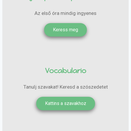
Az első óra mindig ingyenes
Keress meg
Vocabulario
Tanulj szavakat! Keresd a szószedetet
Kattins a szavakhoz