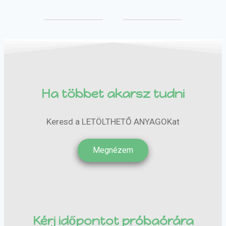
Ha többet akarsz tudni
Keresd a LETÖLTHETŐ ANYAGOKat
Megnézem
Kérj időpontot próbaórára