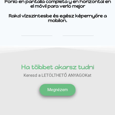
Ponlo en pantalla completa y en horizontal en
el móvil para verlo mejor
Rakd vízszintesbe és egész képernyőre a
mobilon.
Ha többet akarsz tudni
Keresd a LETÖLTHETŐ ANYAGOKat
Megnézem