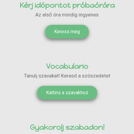
Kérj időpontot próbaórára
Az első óra mindig ingyenes
Keress meg
Vocabulario
Tanulj szavakat! Keresd a szószedetet
Kattins a szavakhoz
Gyakorolj szabadon!