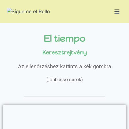
El tiempo
Keresztrejtvény
Az ellenőrzéshez kattints a kék gombra
(jobb alsó sarok)