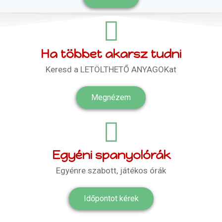
Ha többet akarsz tudni
Keresd a LETÖLTHETŐ ANYAGOKat
Megnézem
Egyéni spanyolórák
Egyénre szabott, játékos órák
Időpontot kérek