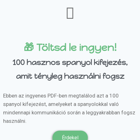
🎁 Töltsd le ingyen!
100 hasznos spanyol kifejezés,
amit tényleg használni fogsz
Ebben az ingyenes PDF-ben megtalálod azt a 100
spanyol kifejezést, amelyeket a spanyolokkal való
mindennapi kommunikáció során a leggyakrabban fogsz
használni.
Érdekel