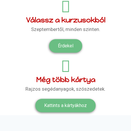
Válassz a kurzusokból
Szeptembertől, minden szinten.
Érdekel
Még több kártya
Rajzos segédanyagok, szószedetek.
Kattints a kártyákhoz