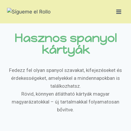
Hasznos spanyol
kártyák
Fedezz fel olyan spanyol szavakat, kifejezéseket és
érdekességeket, amelyekkel a mindennapokban is
találkozhatsz.
Rövid, könnyen átlátható kártyák magyar
magyarázatokkal – új tartalmakkal folyamatosan
bővítve.