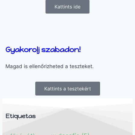
Kattints ide
Gyakorolj szabadon!
Magad is ellenőrizheted a teszteket.
Kattints a tesztekért
Etiquetas