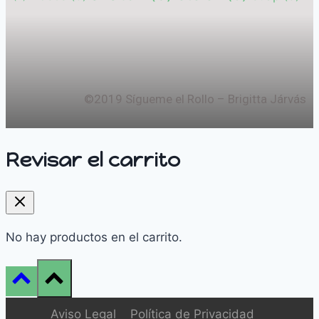
©2019 Sígueme el Rollo – Brigitta Járvás
Revisar el carrito
No hay productos en el carrito.
Aviso Legal
Política de Privacidad