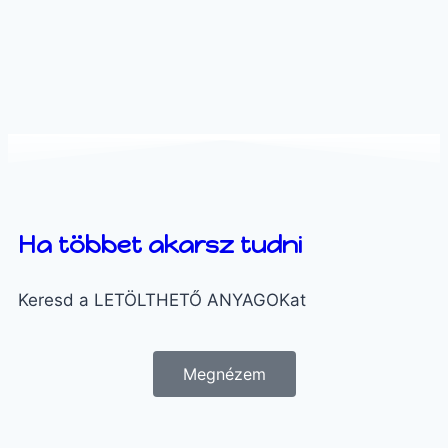
Ha többet akarsz tudni
Keresd a LETÖLTHETŐ ANYAGOKat
Megnézem