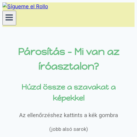
Párosítás – Mi van az
íróasztalon?
Húzd össze a szavakat a
képekkel
Az ellenőrzéshez kattints a kék gombra
(jobb alsó sarok)