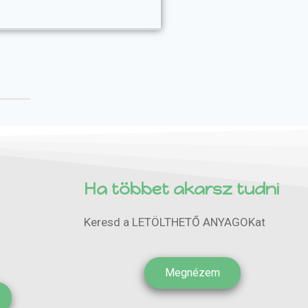
Ha többet akarsz tudni
Keresd a LETÖLTHETŐ ANYAGOKat
Megnézem