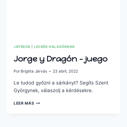
JÁTÉKOK
|
LECKÉK HALADÓKNAK
Jorge y Dragón – juego
Por
Brigitta Járvás
23 abril, 2022
Le tudod győzni a sárkányt? Segíts Szent
Györgynek, válaszolj a kérdésekre.
LEER MÁS