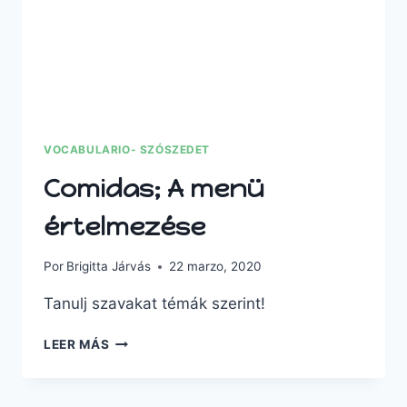
VOCABULARIO- SZÓSZEDET
Comidas; A menü
értelmezése
Por
Brigitta Járvás
22 marzo, 2020
Tanulj szavakat témák szerint!
LEER MÁS